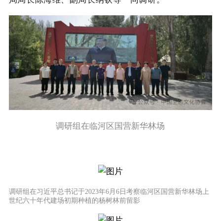
调研组在临河区国营新华林场
调研组在习近平总书记于2023年6月6日考察临河区国营新华林场上
世纪六十年代建场初期种植的杨树林前留影