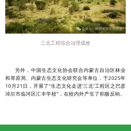
三北工程综合治理成效
另外，
中国生态文化协会联合内蒙古自治区林业
和草原局、内蒙古生态文化研究会等单位，
于
2025年
10月21日，
开展了
“
生态文化走进‘
三北’工程区之巴彦
淖尔
市
临河区汇丰学校
”，在校内外产生了积极反响。