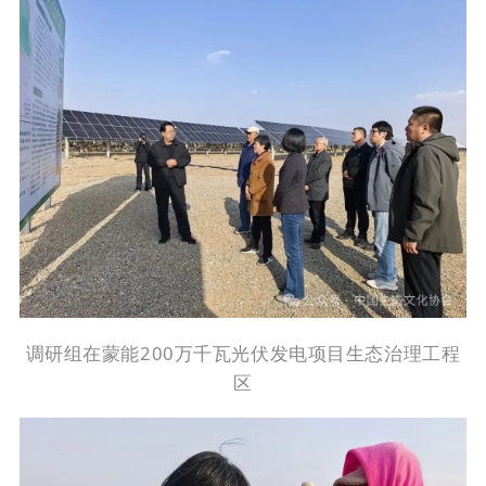
调研
组在
蒙能
200万千瓦光伏发电项目生态治理工程
区