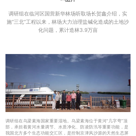
调研组在临河区国营新华林场听取场长贺鑫介绍，实
施“三北”工程以来，林场大力治理盐碱化造成的土地沙
化问题，累计造林3.9万亩
调研组在乌梁素海国家重要湿地。乌梁素海位于黄河
“几字弯”顶
部，承担着黄河水量调节、水质净化、防凌防汛等重要功能，是
我国北方多个生态功能交汇区，是控制京津风沙源的天然生态屏