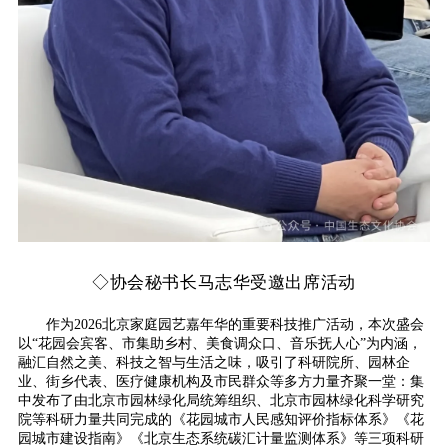
◇
协会秘书长马志华受邀出席活动
作为2026北京家庭园艺嘉年华的重要科技推广活动，本次盛会
以“花园会宾客、市集助乡村、美食调众口、音乐抚人心”为内涵，
融汇自然之美、科技之智与生活之味，吸引了科研院所、园林企
业、街乡代表、医疗健康机构及市民群众等多方力量齐聚一堂：集
中发布了由北京市园林绿化局统筹组织、北京市园林绿化科学研究
院等科研力量共同完成的《花园城市人民感知评价指标体系》《花
园城市建设指南》《北京生态系统碳汇计量监测体系》等三项科研