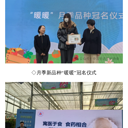
◇
月季新品种“暖暖”冠名仪式