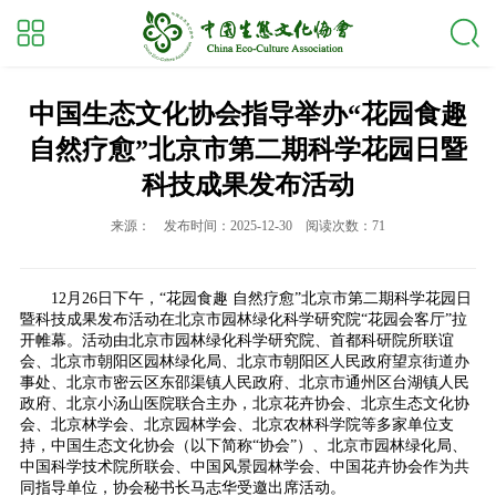
中国生态文化协会指导举办“花园食趣
自然疗愈”北京市第二期科学花园日暨
科技成果发布活动
来源：
发布时间：2025-12-30
阅读次数：71
12月26日下午，“花园食趣 自然疗愈”北京市第二期科学花园日
暨科技成果发布活动在北京市园林绿化科学研究院“花园会客厅”拉
开帷幕。活动由北京市园林绿化科学研究院、首都科研院所联谊
会、北京市朝阳区园林绿化局、北京市朝阳区人民政府望京街道办
事处、北京市密云区东邵渠镇人民政府、北京市通州区台湖镇人民
政府、北京小汤山医院联合主办，北京花卉协会、北京生态文化协
会、北京林学会、北京园林学会、北京农林科学院等多家单位支
持，中国生态文化协会（以下简称“协会”）、北京市园林绿化局、
中国科学技术院所联会、中国风景园林学会、中国花卉协会作为共
同指导单位，协会秘书长马志华受邀出席活动。