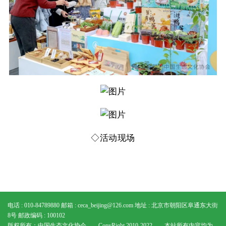
◇
活动现场
电话 : 010-84789880
邮箱 : ceca_beijing@126.com
地址 : 北京市朝阳区阜通东大街
8号
邮政编码 : 100102
版权所有：中国生态文化协会 CopyRight 2010-2022 本站所有内容均为