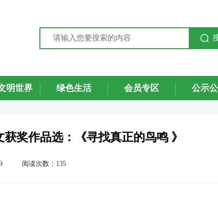
文明世界
绿色生活
会员专区
公示公
征文获奖作品选：《寻找真正的鸟鸣 》
9
阅读次数：135