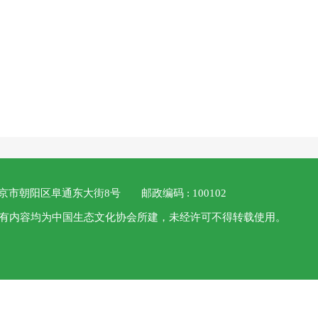
 北京市朝阳区阜通东大街8号
邮政编码 : 100102
 本站所有内容均为中国生态文化协会所建，未经许可不得转载使用。