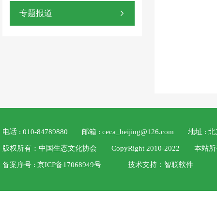
专题报道
电话 : 010-84789880
邮箱 : ceca_beijing@126.com
地址 :
版权所有：中国生态文化协会 CopyRight 2010-2022
备案序号 : 京ICP备17068949号
技术支持：
智联软件