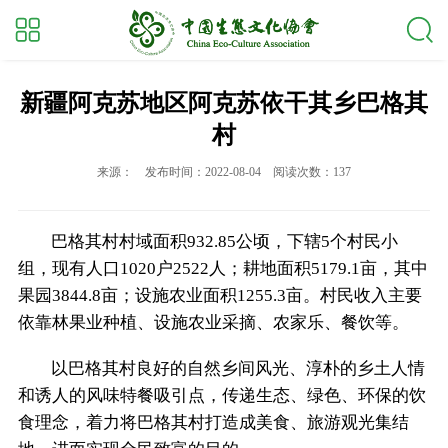
新疆阿克苏地区阿克苏依干其乡巴格其
村
来源：
发布时间：2022-08-04
阅读次数：137
巴格其村村域面积932.85公顷，下辖5个村民小
组，现有人口1020户2522人；耕地面积5179.1亩，其中
果园3844.8亩；设施农业面积1255.3亩。村民收入主要
依靠林果业种植、设施农业采摘、农家乐、餐饮等。
以巴格其村良好的自然乡间风光、淳朴的乡土人情
和诱人的风味特餐吸引点，传递生态、绿色、环保的饮
食理念，着力将巴格其村打造成美食、旅游观光集结