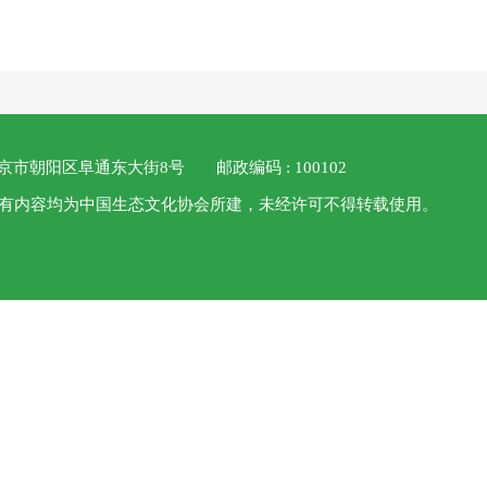
 北京市朝阳区阜通东大街8号
邮政编码 : 100102
 本站所有内容均为中国生态文化协会所建，未经许可不得转载使用。