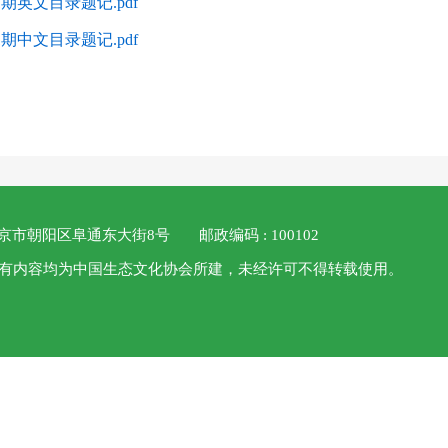
1期英文目录题记.pdf
1期中文目录题记.pdf
 北京市朝阳区阜通东大街8号
邮政编码 : 100102
 本站所有内容均为中国生态文化协会所建，未经许可不得转载使用。