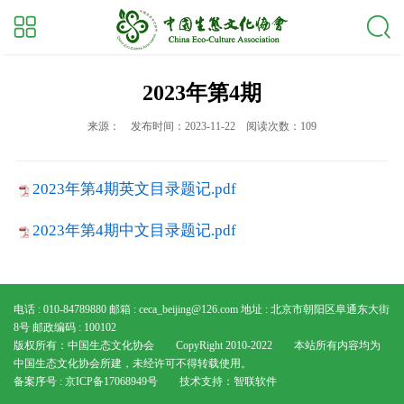
2023年第4期
来源：
发布时间：2023-11-22
阅读次数：109
2023年第4期英文目录题记.pdf
2023年第4期中文目录题记.pdf
电话 : 010-84789880
邮箱 : ceca_beijing@126.com
地址 : 北京市朝阳区阜通东大街
8号
邮政编码 : 100102
版权所有：中国生态文化协会 CopyRight 2010-2022 本站所有内容均为
中国生态文化协会所建，未经许可不得转载使用。
备案序号 : 京ICP备17068949号
技术支持：
智联软件