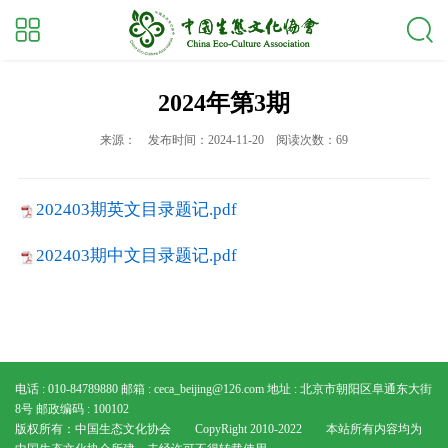
2024年第3期
来源：
发布时间：2024-11-20
阅读次数：69
202403期英文目录题记.pdf
202403期中文目录题记.pdf
电话 : 010-84789880
邮箱 : ceca_beijing@126.com
地址 : 北京市朝阳区阜通东大街
8号
邮政编码 : 100102
版权所有：中国生态文化协会 CopyRight 2010-2022 本站所有内容均为