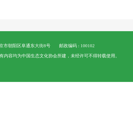
 北京市朝阳区阜通东大街8号
邮政编码 : 100102
 本站所有内容均为中国生态文化协会所建，未经许可不得转载使用。