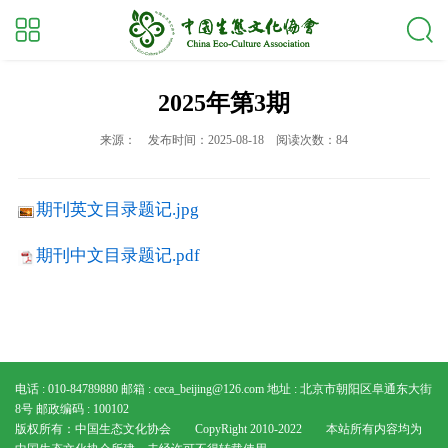
2025年第3期
来源：
发布时间：2025-08-18
阅读次数：84
期刊英文目录题记.jpg
期刊中文目录题记.pdf
电话 : 010-84789880
邮箱 : ceca_beijing@126.com
地址 : 北京市朝阳区阜通东大街
8号
邮政编码 : 100102
版权所有：中国生态文化协会 CopyRight 2010-2022 本站所有内容均为