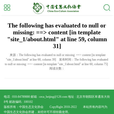
The following has evaluated to null or
missing: ==> content [in template
"site_1/about.html" at line 59, column
31]
来源：The following has evaluated to null or missing: ==> content [in template
"site_1/about.html" at line 60, column 39]
发布时间：The following has evaluated
to null or missing: ==> content [in template "site_1/about.html" at line 60, column 75]
阅读次数：
电话 : 010-84789880
邮箱 : ceca_beijing@126.com
地址 : 北京市朝阳区阜通东大街
8号
邮政编码 : 100102
版权所有：中国生态文化协会 CopyRight 2010-2022 本站所有内容均为
中国生态文化协会所建，未经许可不得转载使用。