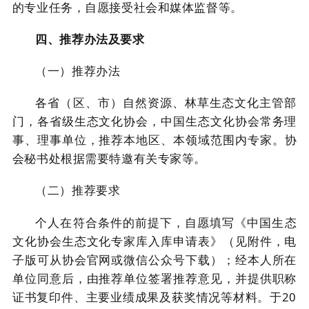
的专业任务，
自愿接受社会和媒体监督
等。
四
、推荐办法及要求
（一）推荐办法
各省（区、市）
自然资源、林草生态文化主管部
门，各省级生态文化协会，中国生态文化协会常务理
事、理事单位，
推荐本地
区、本领域
范围内专家
。
协
会秘书处
根据需要
特邀
有关专家等。
（二）推荐要求
个人在符合条件的前提下，自愿
填写
《中国生态
文化协会生态文化专家库入库申请表》
（见附件，电
子版可从协会官网或微信公众号下载）；
经本人所在
单位同意后，
由
推荐单位签署
推荐意见，并提供职称
证书复印件、主要业绩成果及获奖情况等材料。于
20