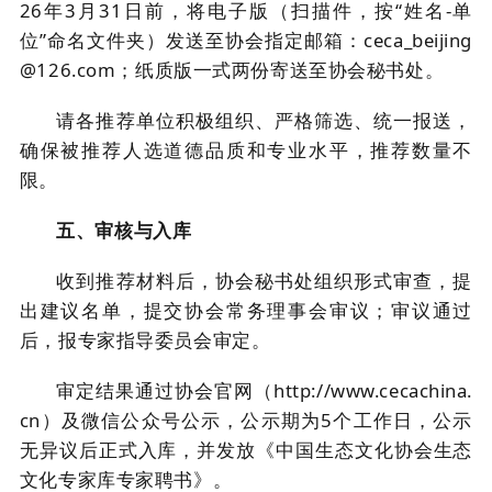
2
6
年
3
月
31
日
前，将电子版
（扫描件，按
“姓名-单
位”命名文件夹）发送至协会指定邮箱：ceca_beijing
@126.com；
纸质版一式两份寄送至协会秘书处。
请各推荐单位积极组织
、
严格筛选
、
统一报送，
确保被推荐人选道德品质和专业水平，推荐数量不
限。
五、
审核与入库
收到推荐材料后，协会秘书处组织形式审查，提
出建议名单，提交协会常务理事会审议；审议通过
后，报专家指导委员会审定。
审定结果通过协会官网（
http://www.cecachina.
cn）及微信公众号公示，公示期为5个工作日，公示
无异议后正式入库，并发放《中国生态文化协会生态
文化专家库专家聘书》。