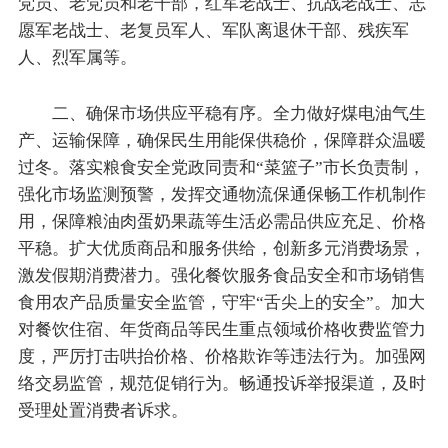
党员、老党员和老干部，红军老战士、抗战老战士、志
愿军老战士、老复员军人、军队离退休干部、残疾军
人、烈军属等。
二、确保市场供应平稳有序。全力做好煤电油气生
产、运输保障，确保民生用能保供稳价，保障群众温暖
过冬。落实粮食安全党政同责和“菜篮子”市长负责制，
强化市场监测预警，发挥交通物流保通保畅工作机制作
用，保障粮油肉蛋奶果蔬等生活必需品供应充足、价格
平稳。扩大优质商品和服务供给，创新多元消费场景，
激发假期消费潜力。强化餐饮服务食品安全和市场销售
食用农产品质量安全监管，守牢“舌尖上的安全”。加大
对餐饮住宿、年货商品等民生重点领域价格收费监管力
度，严厉打击哄抬价格、价格欺诈等违法行为。加强网
络交易监管，规范促销行为。畅通投诉举报渠道，及时
受理处置消费者诉求。