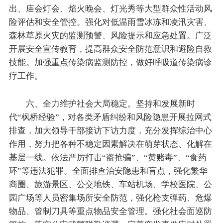
出、庙会灯会、焰火晚会、灯光秀等大型群众性活动风
险评估和安全管控。强化对低温雨雪冰冻和凌汛灾害、
森林草原火灾的监测预警、风险提示和应急处置。广泛
开展安全宣传教育，提高群众安全防范意识和避险自救
技能。加强重点传染病监测防控，做好呼吸道传染病诊
疗工作。
六、全力维护社会大局稳定。坚持和发展新时
代“枫桥经验”，对各类矛盾纠纷和风险隐患开展拉网式
排查，加大领导干部接访下访力度，充分发挥综治中心
作用，努力把各种不稳定因素解决在萌芽状态、化解在
基层一线。依法严厉打击“盗抢骗”、“黄赌毒”、“食药
环”等违法犯罪。全面排查治安隐患和盲点，强化繁华
商圈、旅游景区、公交地铁、车站机场、学校医院、公
园广场等人员密集场所安全防范，强化枪支弹药、危爆
物品、管制刀具等重点物品安全管理。强化社会面巡防