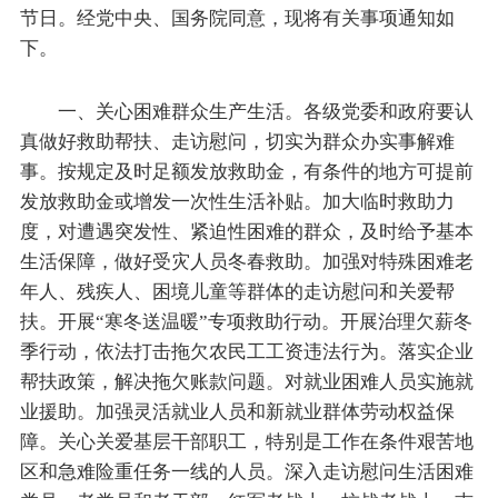
节日。经党中央、国务院同意，现将有关事项通知如
下。
一、关心困难群众生产生活。各级党委和政府要认
真做好救助帮扶、走访慰问，切实为群众办实事解难
事。按规定及时足额发放救助金，有条件的地方可提前
发放救助金或增发一次性生活补贴。加大临时救助力
度，对遭遇突发性、紧迫性困难的群众，及时给予基本
生活保障，做好受灾人员冬春救助。加强对特殊困难老
年人、残疾人、困境儿童等群体的走访慰问和关爱帮
扶。开展“寒冬送温暖”专项救助行动。开展治理欠薪冬
季行动，依法打击拖欠农民工工资违法行为。落实企业
帮扶政策，解决拖欠账款问题。对就业困难人员实施就
业援助。加强灵活就业人员和新就业群体劳动权益保
障。关心关爱基层干部职工，特别是工作在条件艰苦地
区和急难险重任务一线的人员。深入走访慰问生活困难