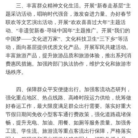
三、丰富群众精神文化生活。开展“新春走基层”主
题采访活动，唱响时代强音，激发奋进力量。办好春节
联欢等文艺演出活动，开展“欢欢喜喜过大年”主题活
动、“非遗贺新春·寻味中国年”主题推广。开展“我们的
中国梦——文化进万家”、文化科技卫生“三下乡”等活
动，面向基层提供优质文化产品。开展军民共建活动。
丰富旅游产品，提升旅游品质和旅游体验，推出系列消
费惠民措施。加强跨部门执法协作，维护文化和旅游市
场秩序。
四、保障群众平安便捷出行。加强客流动态研判，
强化重点地区、热点线路、高峰时段运力供给，统筹做
好春运工作，最大限度满足群众出行需要。落实好重大
节假日期间免收小型客车通行费政策，强化道路疏堵保
畅，提升充电、加油、用餐、如厕等服务质量。加强务
工流、学生流、旅游流等重点客流出行保障，严格落实