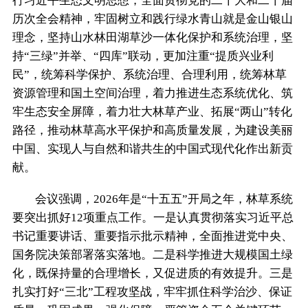
行习近平生态文明思想，全面贯彻党的二十大和二十届
历次全会精神，牢固树立和践行绿水青山就是金山银山
理念，坚持山水林田湖草沙一体化保护和系统治理，坚
持“三绿”并举、“四库”联动，更加注重“提质兴业利
民”，统筹科学保护、系统治理、合理利用，统筹林草
资源管理和国土空间治理，着力推进生态系统优化、筑
牢生态安全屏障，着力壮大林草产业、拓展“两山”转化
路径，推动林草高水平保护和高质量发展，为建设美丽
中国、实现人与自然和谐共生的中国式现代化作出新贡
献。
会议强调，2026年是“十五五”开局之年，林草系统
要突出抓好12项重点工作。一是认真贯彻落实习近平总
书记重要讲话、重要指示批示精神，全面推进党中央、
国务院决策部署落实落地。二是科学推进大规模国土绿
化，既保持量的合理增长，又促进质的有效提升。三是
扎实打好“三北”工程攻坚战，牢牢抓住科学治沙、保证