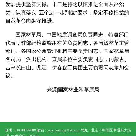
发展提供坚实支撑。十二是持之以恒推进全面从严治
党，认真落实“五个进一步到位”要求，坚定不移把党的
自我革命向纵深推进。
国家林草局、中国地质调查局负责同志，特邀部门
代表，驻部纪检监察组有关负责同志，各省级林草主管
部门、各国家公园管理机构主要负责同志，国家林草局
各司局、派出机构、直属单位主要负责同志，内蒙古、
吉林长白山、龙江、伊春森工集团主要负责同志参加会
议。
来源|国家林业和草原局
电话 : 010-84789880
邮箱 : ceca_beijing@126.com
地址 : 北京市朝阳区阜通东大街