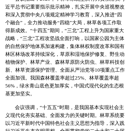
近平总书记重要指示批示精神，扎实开展中央巡视整改
和深入贯彻中央八项规定精神学习教育，深入推进“四
个融合”，全力推动服务“四稳”大局，林草各项工作取
得新成效。“十四五”期间，“三北”工程上升为国家重大
战略，“三北”工程攻坚战全面打响，以国家公园为主体
的自然保护地体系加速构建，集体林权制度改革和国有
林区林场改革持续深化，草原和湿地保护修复、野生动
植物保护、林草产业、森林草原防火防虫、林草科技创
新、林草资源保护管理、全面从严治党等10项重点工作
全面加强。我国森林覆盖率超过25%、林草覆盖率超
56%，绿水青山底色更加厚实，中国式现代化的生态根
基更加坚实。
会议强调，“十五五”时期，是我国基本实现社会主
义现代化夯实基础、全面发力的关键时期。林草系统要
以习近平新时代中国特色社会主义思想为指导，深入践