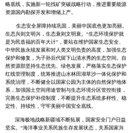
略底线，实施新一轮找矿突破战略行动，推进重要能源
资源国内勘探开发和增储上产。
生态安全屏障持续巩固，美丽中国底色更加亮丽。
生态兴则文明兴，生态衰则文明衰。“生态环境保护就
是为民造福的百年大计”，要站在维护国家生态安全、
中华民族永续发展和对人类文明负责的高度，加强生态
保护和修复，为子孙后代留下山清水秀的生态空间。自
然资源部坚持生态优先、绿色发展，严格落实生态保护
红线管理制度，统筹推进山水林田湖草沙一体化保护和
系统治理，不断健全以国家公园为主体的自然保护地体
系，加强国土空间用途管制与生态环境分区管控衔接，
完善生态保护补偿制度，不断提升生态系统多样性、稳
定性、持续性，守牢美丽中国安全底线。
深海极地战略新疆域不断拓展，国家安全门户日益
坚实。“海洋事业关系民族生存发展状态，关系国家兴