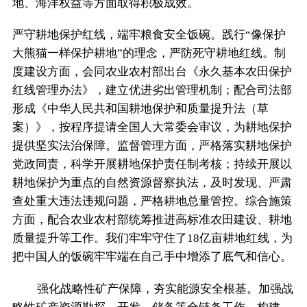
地、海洋权益等方面取得积极成效。
严守耕地保护红线，端牢粮食安全饭碗。践行“像保护
大熊猫一样保护耕地”的理念，严防死守耕地红线。制
度建设方面，会同农业农村部出台《永久基本农田保护
红线管理办法》，建立优进劣出管理机制；配合司法部
形成《中华人民共和国耕地保护和质量提升法（草
案）》，按程序提请全国人大常委会审议，为耕地保护
提供坚实法治保障。监督管理方面，严格落实耕地保护
党政同责，科学开展耕地保护责任制考核；持续开展以
耕地保护为重点的自然资源督察执法，及时发现、严肃
查处重大违法违规问题，严格耕地总量管控。综合施策
方面，配合农业农村部统筹推进高标准农田建设、耕地
质量提升等工作。我们牢牢守住了18亿亩耕地红线，为
把中国人的饭碗牢牢端在自己手中增添了底气和信心。
强化战略性矿产保障，夯实能源安全根基。加强战