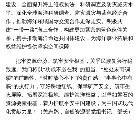
建设，全面提升海上维权执法、科研调查及防灾减灾水
平。深化全球海洋科研调查、防灾减灾与蓝色经济合
作，推动海洋领域国际交流合作走深走实。积极共
建“一带一路”海上合作，构建更加紧密的蓝色伙伴关
系，携手推动海洋命运共同体建设，为海洋事业拓展和
权益维护提供坚实空间保障。
把牢资源命脉、筑牢安全根基，关乎民族复兴行稳
致远。我们将以“功成不必在我”的担当、“处处未雨绸
缪”的前瞻性、“时时放心不下”的责任感、“事事心中有
底”的执行力，守好耕地红线、保障矿产安全、筑牢生
态屏障、拓展深海极地、维护海洋权益，以坚如磐石的
资源要素根基，着力护航平安中国建设，为中国式现代
化贡献力量！（关志鸥，自然资源部党组书记、部长）