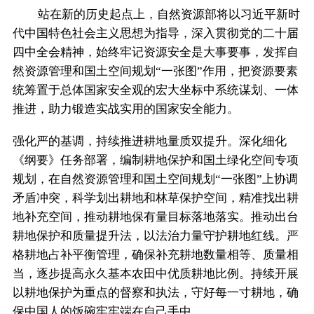
站在新的历史起点上，自然资源部将以习近平新时
代中国特色社会主义思想为指导，深入贯彻党的二十届
四中全会精神，始终牢记资源安全是大事要事，发挥自
然资源管理和国土空间规划“一张图”作用，把资源要素
统筹置于总体国家安全观的宏大坐标中系统谋划、一体
推进，助力锻造实战实用的国家安全能力。
强化严的基调，持续推进耕地量质双提升。深化细化
《纲要》任务部署，编制耕地保护和国土绿化空间专项
规划，在自然资源管理和国土空间规划“一张图”上协调
矛盾冲突，科学划出耕地和林草保护空间，精准找出耕
地补充空间，推动耕地保有量目标落地落实。推动出台
耕地保护和质量提升法，以法治力量守护耕地红线。严
格耕地占补平衡管理，确保补充耕地数量相等、质量相
当，逐步提高永久基本农田中优质耕地比例。持续开展
以耕地保护为重点的督察和执法，守好每一寸耕地，确
保中国人的饭碗牢牢端在自己手中。