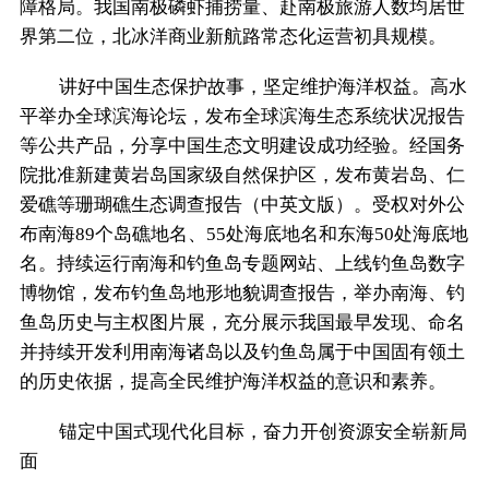
障格局。我国南极磷虾捕捞量、赴南极旅游人数均居世
界第二位，北冰洋商业新航路常态化运营初具规模。
讲好中国生态保护故事，坚定维护海洋权益。高水
平举办全球滨海论坛，发布全球滨海生态系统状况报告
等公共产品，分享中国生态文明建设成功经验。经国务
院批准新建黄岩岛国家级自然保护区，发布黄岩岛、仁
爱礁等珊瑚礁生态调查报告（中英文版）。受权对外公
布南海89个岛礁地名、55处海底地名和东海50处海底地
名。持续运行南海和钓鱼岛专题网站、上线钓鱼岛数字
博物馆，发布钓鱼岛地形地貌调查报告，举办南海、钓
鱼岛历史与主权图片展，充分展示我国最早发现、命名
并持续开发利用南海诸岛以及钓鱼岛属于中国固有领土
的历史依据，提高全民维护海洋权益的意识和素养。
锚定中国式现代化目标，奋力开创资源安全崭新局
面