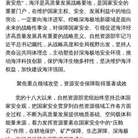
衰安危”，海洋是高质量发展战略要地，是国家安全的
重要门户，在维护国家主权、安全、发展利益中的地位
突出，一定要向海洋进军。经略深海极地新疆域是面向
未来的战略性事业，对保障国家安全、引领促进海洋经
济高质量发展具有重要的战略意义。自然资源部牢记习
近平总书记嘱托，从战略高度和全局视野出发，坚持人
类命运共同体理念，主动塑造好深海极地安全环境，推
动海洋科技创新，保护海洋生物多样性，坚决维护海洋
权益，加快建设海洋强国。
聚焦重点领域攻坚，资源安全保障取得显著成效
党的十八大以来，自然资源部党组始终坚持总体国
家安全观，把国家安全贯穿到自然资源领域工作各方面
全过程，不断为高质量发展提供物质基础、空间载体和
能量来源，着力发挥资源要素在国家安全中的“压舱
石”作用，在耕地保护、矿产保障、生态屏障、深海极