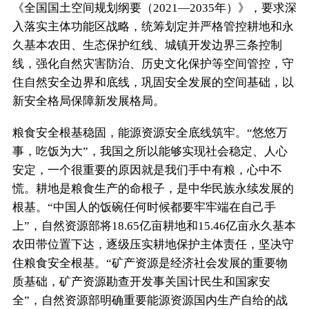
《全国国土空间规划纲要（2021—2035年）》，要求深
入落实主体功能区战略，统筹划定并严格管控耕地和永
久基本农田、生态保护红线、城镇开发边界三条控制
线，强化自然灾害防治、历史文化保护等空间管控，守
住自然安全边界和底线，巩固安全发展的空间基础，以
新安全格局保障新发展格局。
粮食安全根基稳固，能源资源安全底线筑牢。“悠悠万
事，吃饭为大”，我国之所以能够实现社会稳定、人心
安定，一个很重要的原因就是我们手中有粮，心中不
慌。耕地是粮食生产的命根子，是中华民族永续发展的
根基。“中国人的饭碗任何时候都要牢牢端在自己手
上”，自然资源部将18.65亿亩耕地和15.46亿亩永久基本
农田带位置下达，逐级压实耕地保护主体责任，坚决守
住粮食安全根基。“矿产资源是经济社会发展的重要物
质基础，矿产资源勘查开发事关国计民生和国家安
全”，自然资源部明确重要能源资源国内生产自给的战