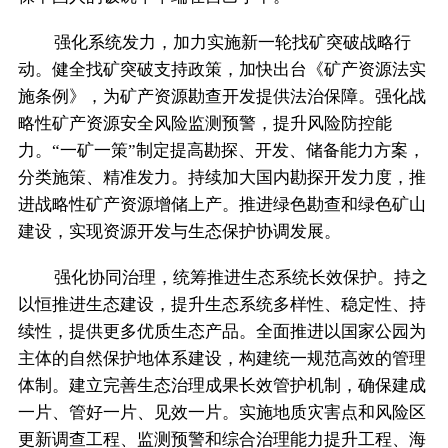
强化系统发力，加力实施新一轮找矿突破战略行
动。健全找矿突破支持政策，加快出台《矿产资源法实
施条例》，为矿产资源勘查开发提供法治保障。强化战
略性矿产资源安全风险监测预警，提升风险防控能
力。“一矿一策”制定提高勘探、开发、储备能力方案，
分类施策、精准发力。持续加大国内勘探开发力度，推
进战略性矿产资源增储上产。推进绿色勘查和绿色矿山
建设，实现资源开发与生态保护协调发展。
强化协同治理，统筹推进生态系统长效保护。持之
以恒推进生态建设，提升生态系统多样性、稳定性、持
续性，提供更多优质生态产品。全面推进以国家公园为
主体的自然保护地体系建设，构建统一规范高效的管理
体制。建立完善生态治理成果长效管护机制，确保建成
一片、管好一片、见效一片。实施地质灾害点和风险区
更新调查工程、监测预警和综合治理能力提升工程、海