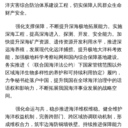
洋灾害综合防治体系建设工程，切实保障人民群众生命
财产安全。
强化支撑保障，不断提升深海极地拓展能力。实施
深海工程，提高深海进入、探测、开发、安全能力。加
快提升深海矿产资源、遗传资源开发利用水平，推进深
远海养殖，发展现代化远洋捕捞。提升极地大洋科考效
能，加强极地科学考察站网和国内综合保障基地建设。
务实推进《〈联合国海洋法公约〉下国家管辖范围以外
区域海洋生物多样性的养护和可持续利用协定》履约，
力争秘书处落户中国，提升我国在全球海洋治理中的话
语权和影响力，不断拓展我国海洋事业发展的战略空
间。
强化命运与共，稳步推进海洋维权维稳。健全维护
海洋权益机制，完善跨部门、跨区域协调联动机制，形
成维权合力，筑牢边海防铜墙铁壁。持续推进保障能力