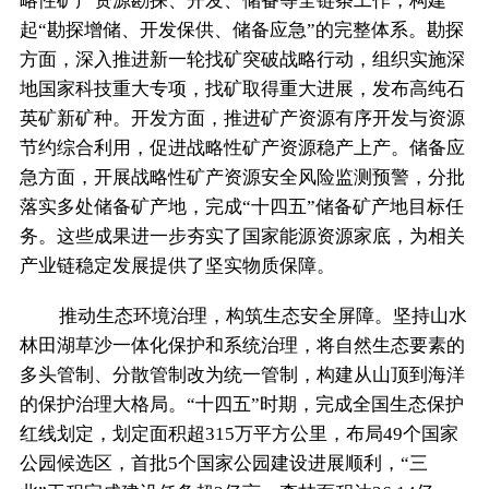
略性矿产资源勘探、开发、储备等全链条工作，构建
起“勘探增储、开发保供、储备应急”的完整体系。勘探
方面，深入推进新一轮找矿突破战略行动，组织实施深
地国家科技重大专项，找矿取得重大进展，发布高纯石
英矿新矿种。开发方面，推进矿产资源有序开发与资源
节约综合利用，促进战略性矿产资源稳产上产。储备应
急方面，开展战略性矿产资源安全风险监测预警，分批
落实多处储备矿产地，完成“十四五”储备矿产地目标任
务。这些成果进一步夯实了国家能源资源家底，为相关
产业链稳定发展提供了坚实物质保障。
推动生态环境治理，构筑生态安全屏障。坚持山水
林田湖草沙一体化保护和系统治理，将自然生态要素的
多头管制、分散管制改为统一管制，构建从山顶到海洋
的保护治理大格局。“十四五”时期，完成全国生态保护
红线划定，划定面积超315万平方公里，布局49个国家
公园候选区，首批5个国家公园建设进展顺利，“三