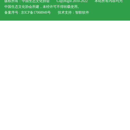
版权所有：中国生态文化协会 CopyRight 2010-2022 本站所有内容均为
中国生态文化协会所建，未经许可不得转载使用。
备案序号 : 京ICP备17068949号
技术支持：
智联软件