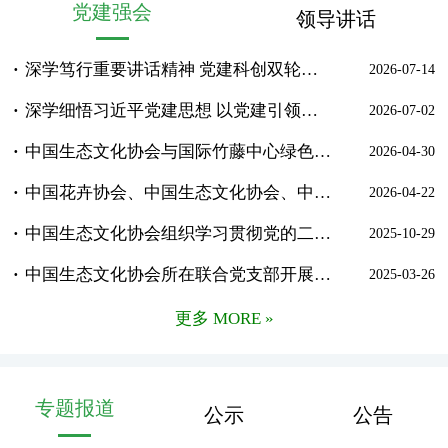
党建强会
领导讲话
深学笃行重要讲话精神 党建科创双轮驱动 谱写生态文化高质量发展新篇章——中国生态文化协会召开专题会议学习习近平总书记近期重要讲话
2026-07-14
深学细悟习近平党建思想 以党建引领生态文化建设新征程——中国生态文化协会召开专题会议庆祝中国共产党成立105周年
2026-07-02
中国生态文化协会与国际竹藤中心绿色所联合党支部开展主题党日和专题党课活动
2026-04-30
中国花卉协会、中国生态文化协会、中国竹产业协会联合开展“党建领航添新绿 花香筑梦启新程”主题党日活动
2026-04-22
中国生态文化协会组织学习贯彻党的二十届四中全会精神
2025-10-29
中国生态文化协会所在联合党支部开展主题党日和专题党课活动
2025-03-26
更多 MORE »
专题报道
公示
公告