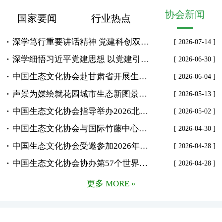
协会新闻
国家要闻
行业热点
深学笃行重要讲话精神 党建科创双轮驱动 谱写生态文化高质量发展新篇章——中国生态文化协会召开专题会议学习习近平总书记近期重要讲话
[ 2026-07-14 ]
深学细悟习近平党建思想 以党建引领生态文化建设新征程——中国生态文化协会召开专题会议庆祝中国共产党成立105周年
[ 2026-06-30 ]
中国生态文化协会赴甘肃省开展生态文化走进“三北”工程区和国家公园专题调研
[ 2026-06-04 ]
声景为媒绘就花园城市生态新图景——中国生态文化协会指导举办并参加北京市第三期科学花园日暨园科院2026年院区开放日活动
[ 2026-05-13 ]
中国生态文化协会指导举办2026北京国际花展
[ 2026-05-02 ]
中国生态文化协会与国际竹藤中心绿色所联合党支部开展主题党日和专题党课活动
[ 2026-04-30 ]
中国生态文化协会受邀参加2026年绿桥、绿色长征活动
[ 2026-04-28 ]
中国生态文化协会协办第57个世界地球日嘉年华科普活动
[ 2026-04-28 ]
更多 MORE »