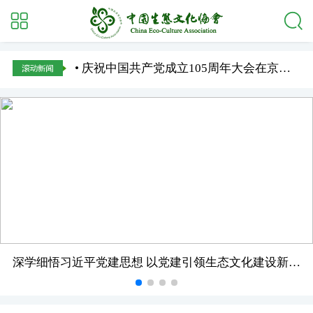
• 庆祝中国共产党成立105周年大会在京隆重举行
深学细悟习近平党建思想 以党建引领生态文化建设新征程——中国生态文化协会召开专题会议庆祝中国共产党成立105周年